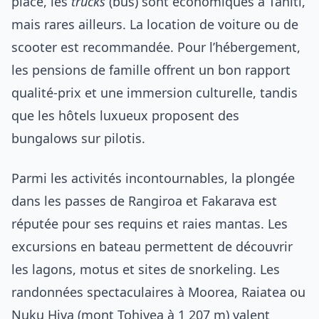
place, les
trucks
(bus) sont économiques à Tahiti,
mais rares ailleurs. La location de voiture ou de
scooter est recommandée. Pour l’hébergement,
les pensions de famille offrent un bon rapport
qualité-prix et une immersion culturelle, tandis
que les hôtels luxueux proposent des
bungalows sur pilotis.
Parmi les activités incontournables, la plongée
dans les passes de Rangiroa et Fakarava est
réputée pour ses requins et raies mantas. Les
excursions en bateau permettent de découvrir
les lagons, motus et sites de snorkeling. Les
randonnées spectaculaires à Moorea, Raiatea ou
Nuku Hiva (mont Tohivea à 1 207 m) valent