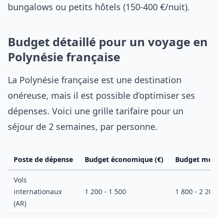
bungalows ou petits hôtels (150-400 €/nuit).
Budget détaillé pour un voyage en
Polynésie française
La Polynésie française est une destination
onéreuse, mais il est possible d’optimiser ses
dépenses. Voici une grille tarifaire pour un
séjour de 2 semaines, par personne.
Poste de dépense
Budget économique (€)
Budget moye
Vols
internationaux
1 200 - 1 500
1 800 - 2 200
(AR)