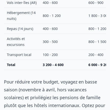
Vols inter-îles (AR)
400 - 600
600 - 900
Hébergement (14
800 - 1 200
1 800 - 3 000
nuits)
Repas (14 jours)
400 - 600
800 - 1 200
Activités et
300 - 500
800 - 1 500
excursions
Transport local
100 - 200
200 - 400
Total
3 200 - 4 600
6 000 - 9 200
Pour réduire votre budget, voyagez en basse
saison (novembre à avril, hors vacances
scolaires) et privilégiez les pensions de famille
plutôt que les hôtels internationaux. Optez pour