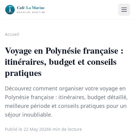
Accueil
Voyage en Polynésie française :
itinéraires, budget et conseils
pratiques
Découvrez comment organiser votre voyage en
Polynésie française : itinéraires, budget détaillé,
meilleure période et conseils pratiques pour un
séjour inoubliable.
Publié le 22 May 2026
6 min de lecture