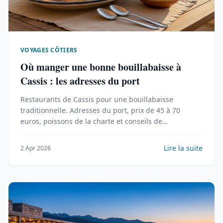
VOYAGES CÔTIERS
Où manger une bonne bouillabaisse à
Cassis : les adresses du port
Restaurants de Cassis pour une bouillabaisse
traditionnelle. Adresses du port, prix de 45 à 70
euros, poissons de la charte et conseils de
réservation.
Lire la suite
2 Apr 2026