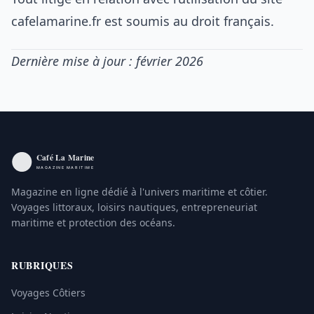
cafelamarine.fr est soumis au droit français.
Dernière mise à jour : février 2026
Magazine en ligne dédié à l'univers maritime et côtier.
Voyages littoraux, loisirs nautiques, entrepreneuriat
maritime et protection des océans.
RUBRIQUES
Voyages Côtiers