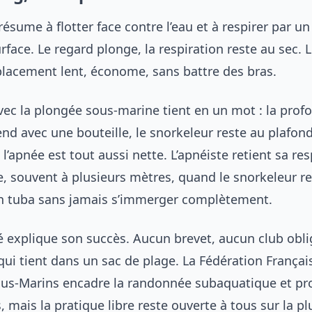
résume à flotter face contre l’eau et à respirer par un
rface. Le regard plonge, la respiration reste au sec.
placement lent, économe, sans battre des bras.
vec la plongée sous-marine tient en un mot : la profo
d avec une bouteille, le snorkeleur reste au plafond 
 l’apnée est tout aussi nette. L’apnéiste retient sa res
, souvent à plusieurs mètres, quand le snorkeleur re
n tuba sans jamais s’immerger complètement.
é explique son succès. Aucun brevet, aucun club obli
qui tient dans un sac de plage. La Fédération Françai
ous-Marins encadre la randonnée subaquatique et pr
, mais la pratique libre reste ouverte à tous sur la p