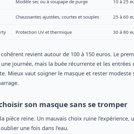
Modèle sec ou à soupape de purge
10 à 25 e
Chaussantes ajustées, courtes et souples
25 à 60 e
rty
Protection UV et thermique
30 à 80 e
 cohérent revient autour de 100 à 150 euros. Le premi
une journée, mais la buée récurrente et les entrées 
te. Mieux vaut soigner le masque et rester modeste s
arrage.
hoisir son masque sans se tromper
la pièce reine. Un mauvais choix ruine l’expérience, 
oublier une fois dans l’eau.