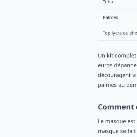
Tuba
Palmes
Top lycra ou sho
Un kit complet
euros dépanne 
découragent vi
palmes au dém
Comment c
Le masque est 
masque se fait 