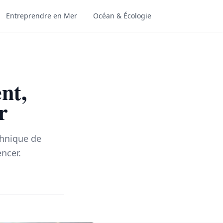
Entreprendre en Mer
Océan & Écologie
nt,
r
chnique de
ncer.