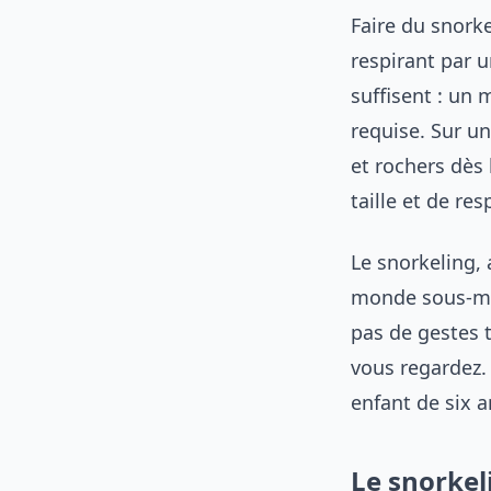
Faire du snorke
respirant par u
suffisent : un
requise. Sur u
et rochers dès 
taille et de re
Le snorkeling,
monde sous-mar
pas de gestes t
vous regardez. 
enfant de six 
Le snorkel