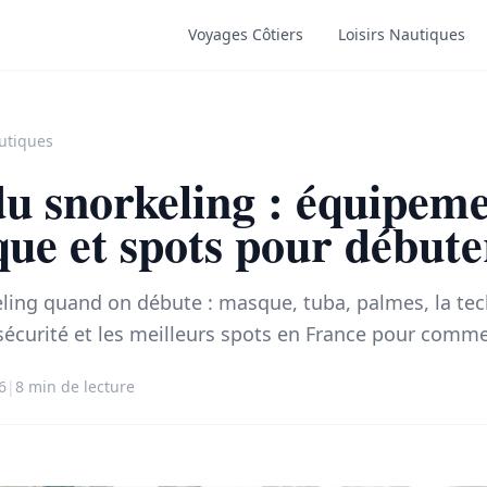
Voyages Côtiers
Loisirs Nautiques
autiques
du snorkeling : équipeme
que et spots pour débute
eling quand on débute : masque, tuba, palmes, la te
 sécurité et les meilleurs spots en France pour comme
6
|
8 min de lecture