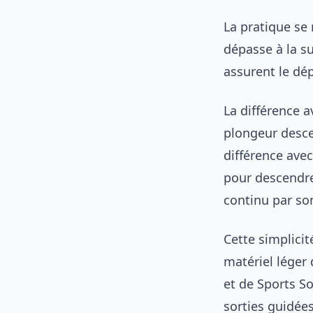
La pratique se 
dépasse à la su
assurent le dé
La différence a
plongeur descen
différence avec
pour descendre
continu par so
Cette simplicit
matériel léger 
et de Sports S
sorties guidées