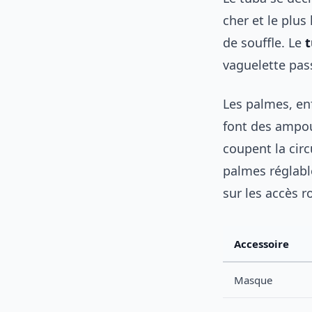
cher et le plus
de souffle. Le
t
vaguelette pass
Les palmes, enf
font des ampou
coupent la cir
palmes réglabl
sur les accès r
Accessoire
Masque