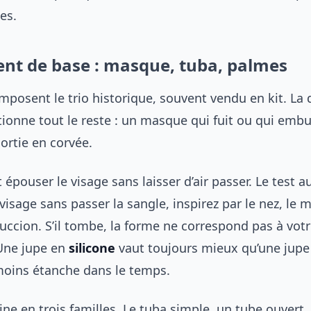
es.
nt de base : masque, tuba, palmes
mposent le trio historique, souvent vendu en kit. La 
ionne tout le reste : un masque qui fuit ou qui emb
ortie en corvée.
épouser le visage sans laisser d’air passer. Le test a
 visage sans passer la sangle, inspirez par le nez, le
succion. S’il tombe, la forme ne correspond pas à vot
Une jupe en
silicone
vaut toujours mieux qu’une jupe
 moins étanche dans le temps.
ine en trois familles. Le tuba simple, un tube ouvert,