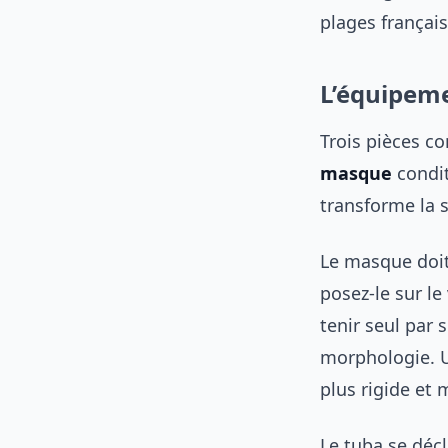
plages français
L’équipeme
Trois pièces co
masque
condit
transforme la s
Le masque doit 
posez-le sur le
tenir seul par 
morphologie. 
plus rigide et
Le tuba se décl