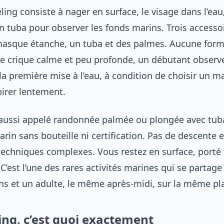
ling consiste à nager en surface, le visage dans l’eau
n tuba pour observer les fonds marins. Trois accesso
 masque étanche, un tuba et des palmes. Aucune form
ne crique calme et peu profonde, un débutant observ
la première mise à l’eau, à condition de choisir un m
spirer lentement.
 aussi appelé randonnée palmée ou plongée avec tuba
in sans bouteille ni certification. Pas de descente 
echniques complexes. Vous restez en surface, porté p
C’est l’une des rares activités marines qui se partage
ans et un adulte, le même après-midi, sur la même pl
ing, c’est quoi exactement