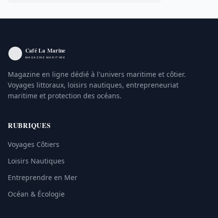
Magazine en ligne dédié à l'univers maritime et côtier.
Voyages littoraux, loisirs nautiques, entrepreneuriat
maritime et protection des océans.
RUBRIQUES
Voyages Côtiers
Loisirs Nautiques
Entreprendre en Mer
Océan & Écologie