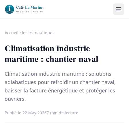
Accueil
loisirs-nautiques
Climatisation industrie
maritime : chantier naval
Climatisation industrie maritime : solutions
adiabatiques pour refroidir un chantier naval,
baisser la facture énergétique et protéger les
ouvriers.
Publié le 22 May 2026
7 min de lecture