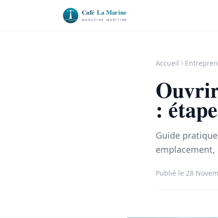
Accueil
Entrepren
Ouvrir
: étape
Guide pratique 
emplacement, s
Publié le 28 Nove