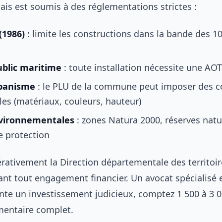
nçais est soumis à des réglementations strictes :
 (1986)
: limite les constructions dans la bande des 1
blic maritime
: toute installation nécessite une AOT
rbanisme
: le PLU de la commune peut imposer des c
les (matériaux, couleurs, hauteur)
vironnementales
: zones Natura 2000, réserves natur
e protection
rativement la Direction départementale des territoire
nt tout engagement financier. Un avocat spécialisé 
ente un investissement judicieux, comptez 1 500 à 3 
mentaire complet.