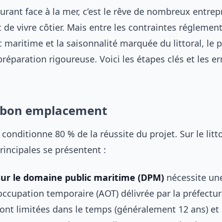
urant face à la mer, c’est le rêve de nombreux entre
rt de vivre côtier. Mais entre les contraintes réglemen
maritime et la saisonnalité marquée du littoral, le p
paration rigoureuse. Voici les étapes clés et les er
e bon emplacement
onditionne 80 % de la réussite du projet. Sur le litto
rincipales se présentent :
 sur le domaine public maritime (DPM)
nécessite un
occupation temporaire (AOT) délivrée par la préfectur
sont limitées dans le temps (généralement 12 ans) et