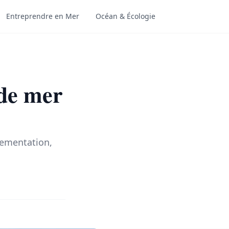
Entreprendre en Mer
Océan & Écologie
 de mer
glementation,