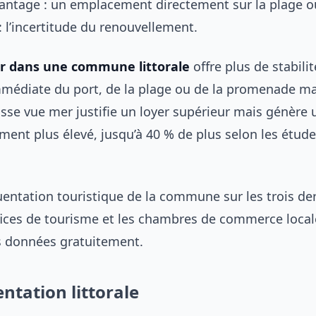
vantage : un emplacement directement sur la plage ou
: l’incertitude du renouvellement.
ur dans une commune littorale
offre plus de stabilit
mmédiate du port, de la plage ou de la promenade ma
asse vue mer justifie un loyer supérieur mais génère u
ement plus élevé, jusqu’à 40 % de plus selon les étude
uentation touristique de la commune sur les trois de
fices de tourisme et les chambres de commerce local
s données gratuitement.
ntation littorale