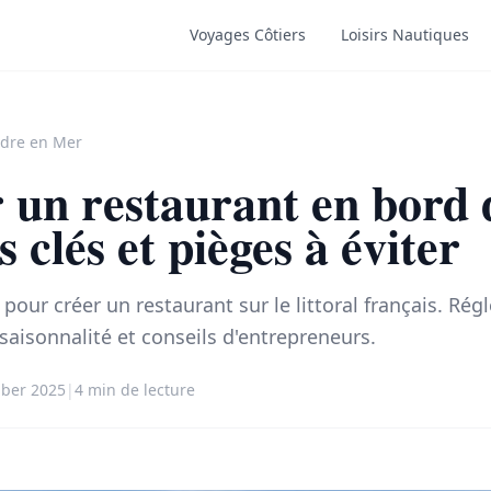
Voyages Côtiers
Loisirs Nautiques
dre en Mer
 un restaurant en bord
s clés et pièges à éviter
pour créer un restaurant sur le littoral français. Ré
aisonnalité et conseils d'entrepreneurs.
mber 2025
|
4 min de lecture