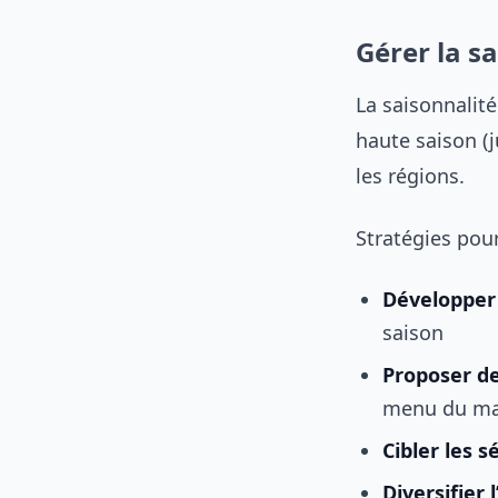
Gérer la s
La saisonnalité
haute saison (j
les régions.
Stratégies pour 
Développer 
saison
Proposer d
menu du ma
Cibler les 
Diversifier l