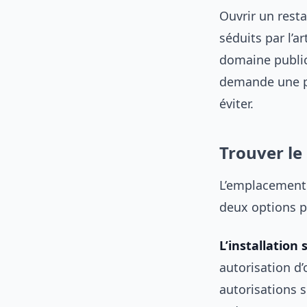
Ouvrir un resta
séduits par l’a
domaine public 
demande une pré
éviter.
Trouver l
L’emplacement c
deux options p
L’installation
autorisation d’
autorisations 