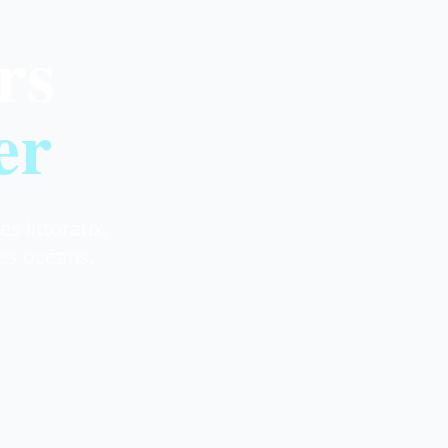
rs
er
es littoraux,
des océans.